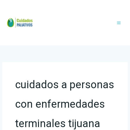
Ir
al
contenido
cuidados a personas
con enfermedades
terminales tijuana