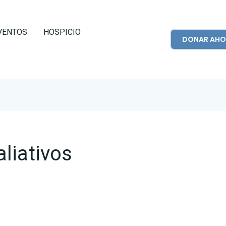
VENTOS
HOSPICIO
DONAR AHO
liativos